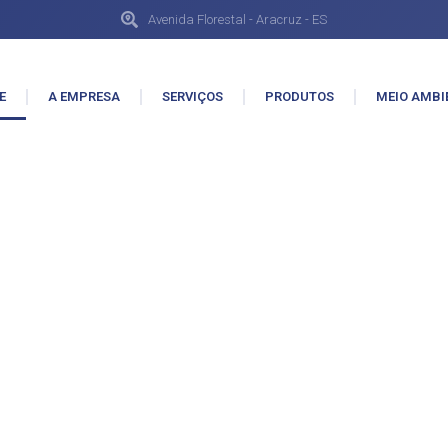
Avenida Florestal - Aracruz - ES
E
A EMPRESA
SERVIÇOS
PRODUTOS
MEIO AMBI