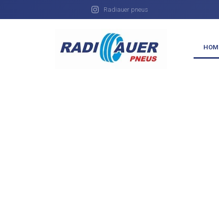
Radiauer pneus
HOM