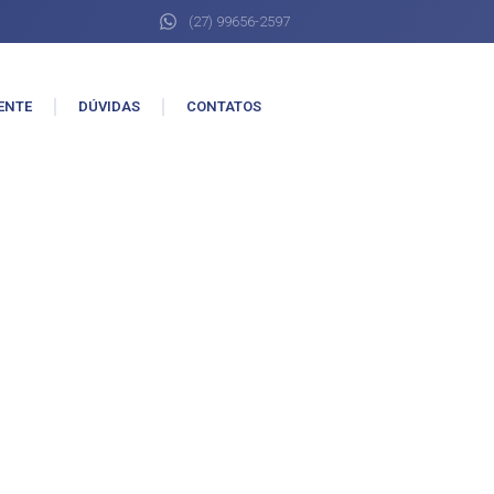
(27) 99656-2597
ENTE
DÚVIDAS
CONTATOS